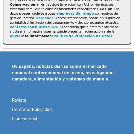
Conservación:
mientras dure la relación con Ud., o mientras sea
necesario para llevar a cabo las finalidades especificadas.
Cesión:
Los
datos pueden cederse a otras
empresas del grupo
por motivos de
gestión interna.
Derechos:
Acceso, rectificación, oposición, supresión,
portabilidad, limitación del tratatamiento y decisiones automatizadas:
contacte con nuestro DPD
. Si considera que el tratamiento no se
ajusta a la normativa vigente, puede presentar reclamación ante la
AEPD
.
Más información:
Política de Protección de Datos
.
Oviespaña, noticias diarias sobre el mercado
nacional e internacional del ovino, investigación
ganadera, alimentación y sistemas de manejo.
Revista
Contratar Publicidad
Plan Editorial