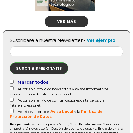
VER MÁS
Suscríbase a nuestra Newsletter -
Ver ejemplo
SUSCRIBIRME GRATIS
Marcar todos
Autorizo el envío de newsletters y avisos informativos
personalizados de interempresas.net
Autorizo el envío de comunicaciones de terceros vía
interempresas.net
He leído y acepto el
Aviso Legal
y la
Política de
Protección de Datos
Responsable:
Interempresas Media, S.L.U.
Finalidades:
Suscripción
a nuestra(s) newsletter(s). Gestión de cuenta de usuario. Envío de emails
relacionados con la misma o relativos a intereses similares o asociados.