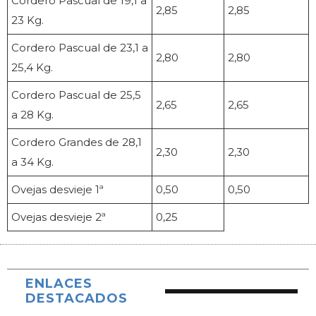
Cordero Pascual de 19,1 a
2,85
2,85
23 Kg.
Cordero Pascual de 23,1 a
2,80
2,80
25,4 Kg.
Cordero Pascual de 25,5
2,65
2,65
a 28 Kg.
Cordero Grandes de 28,1
2,30
2,30
a 34 Kg.
Ovejas desvieje 1ª
0,50
0,50
Ovejas desvieje 2ª
0,25
ENLACES
DESTACADOS