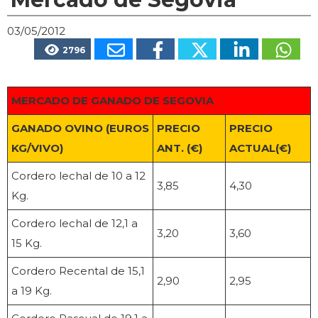
03/05/2012
2796
MERCADO DE GANADO DE SEGOVIA
GANADO OVINO (EUROS
PRECIO
PRECIO
KG/VIVO)
ANT. (€)
ACTUAL(€)
Cordero lechal de 10 a 12
3,85
4,30
Kg.
Cordero lechal de 12,1 a
3,20
3,60
15 Kg.
Cordero Recental de 15,1
2,90
2,95
a 19 Kg.