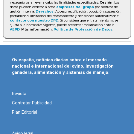
necesario para llevar a cabo las finalidades especificadas.
Cesión:
Los
datos pueden cederse a otras
empresas del grupo
por motivos de
gestión interna.
Derechos:
Acceso, rectificación, oposición, supresión,
portabilidad, limitación del tratatamiento y decisiones automatizadas:
contacte con nuestro DPD
. Si considera que el tratamiento no se
ajusta a la normativa vigente, puede presentar reclamación ante la
AEPD
.
Más información:
Política de Protección de Datos
.
Oviespaña, noticias diarias sobre el mercado
nacional e internacional del ovino, investigación
ganadera, alimentación y sistemas de manejo.
Revista
Contratar Publicidad
Plan Editorial
Aviso legal