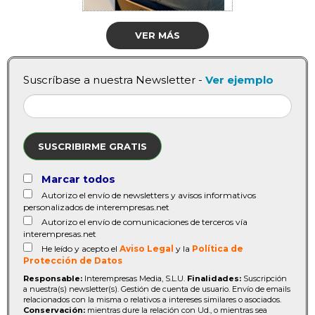
VER MÁS
Suscríbase a nuestra Newsletter -
Ver ejemplo
SUSCRIBIRME GRATIS
Marcar todos
Autorizo el envío de newsletters y avisos informativos
personalizados de interempresas.net
Autorizo el envío de comunicaciones de terceros vía
interempresas.net
He leído y acepto el
Aviso Legal
y la
Política de
Protección de Datos
Responsable:
Interempresas Media, S.L.U.
Finalidades:
Suscripción
a nuestra(s) newsletter(s). Gestión de cuenta de usuario. Envío de emails
relacionados con la misma o relativos a intereses similares o asociados.
Conservación:
mientras dure la relación con Ud., o mientras sea