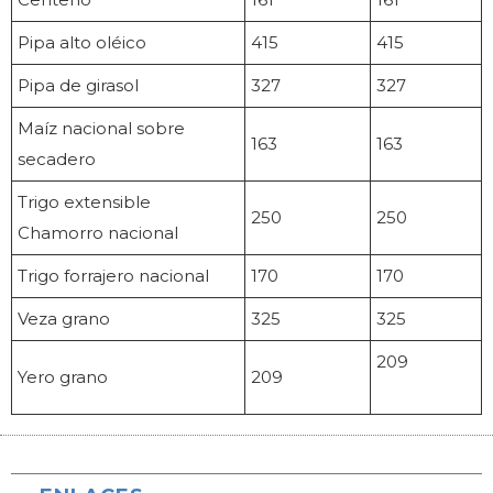
Pipa alto oléico
415
415
Pipa de girasol
327
327
Maíz nacional sobre
163
163
secadero
Trigo extensible
250
250
Chamorro nacional
Trigo forrajero nacional
170
170
Veza grano
325
325
209
Yero grano
209