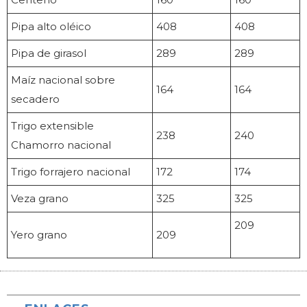
Pipa alto oléico
408
408
Pipa de girasol
289
289
Maíz nacional sobre
164
164
secadero
Trigo extensible
238
240
Chamorro nacional
Trigo forrajero nacional
172
174
Veza grano
325
325
209
Yero grano
209