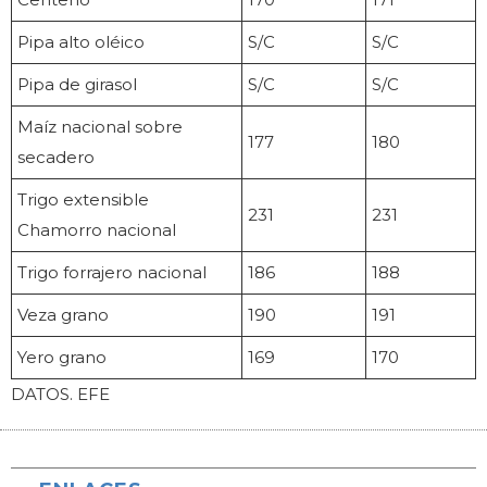
Pipa alto oléico
S/C
S/C
Pipa de girasol
S/C
S/C
Maíz nacional sobre
177
180
secadero
Trigo extensible
231
231
Chamorro nacional
Trigo forrajero nacional
186
188
Veza grano
190
191
Yero grano
169
170
DATOS. EFE