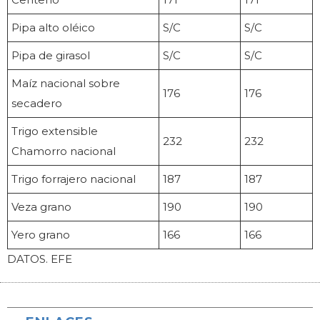
Pipa alto oléico
S/C
S/C
Pipa de girasol
S/C
S/C
Maíz nacional sobre
176
176
secadero
Trigo extensible
232
232
Chamorro nacional
Trigo forrajero nacional
187
187
Veza grano
190
190
Yero grano
166
166
DATOS. EFE