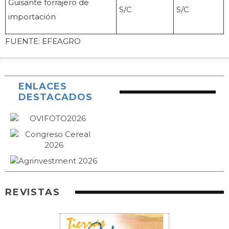
Guisante forrajero de
S/C
S/C
importación
FUENTE: EFEAGRO
ENLACES
DESTACADOS
REVISTAS