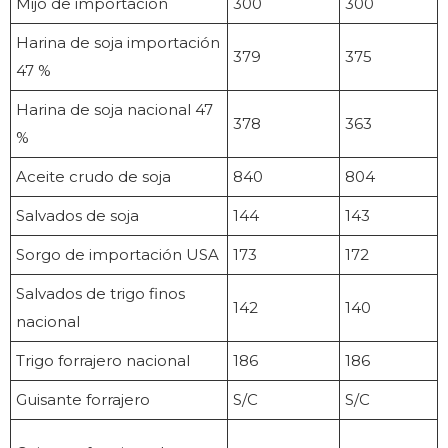
Mijo de importación
300
300
Harina de soja importación
379
375
47 %
Harina de soja nacional 47
378
363
%
Aceite crudo de soja
840
804
Salvados de soja
144
143
Sorgo de importación USA
173
172
Salvados de trigo finos
142
140
nacional
Trigo forrajero nacional
186
186
Guisante forrajero
S/C
S/C