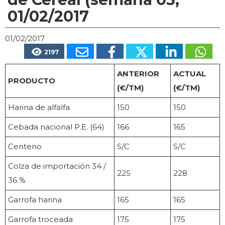
01/02/2017
01/02/2017
2197
ANTERIOR
ACTUAL
PRODUCTO
(€/TM)
(€/TM)
Harina de alfalfa
150
150
Cebada nacional P.E. (64)
166
165
Centeno
S/C
S/C
Colza de importación 34 /
225
228
36 %
Garrofa harina
165
165
Garrofa troceada
175
175