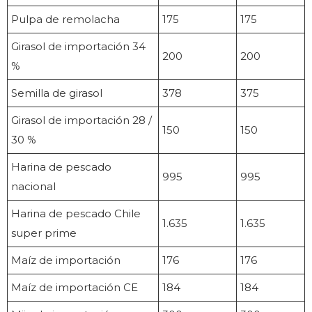
Pulpa de remolacha
175
175
Girasol de importación 34
200
200
%
Semilla de girasol
378
375
Girasol de importación 28 /
150
150
30 %
Harina de pescado
995
995
nacional
Harina de pescado Chile
1.635
1.635
super prime
Maíz de importación
176
176
Maíz de importación CE
184
184