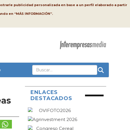
strarle publicidad personalizada en base a un perfil elaborado a partir
lsando en “MÁS INFORMACIÓN”.
o
ENLACES
eas
DESTACADOS