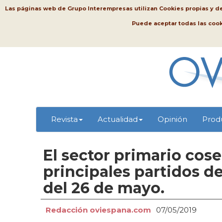
Las páginas web de Grupo Interempresas utilizan Cookies propias y de t
Puede aceptar todas las coo
Revista
Actualidad
Opinión
Prod
El sector primario cos
principales partidos de
del 26 de mayo.
Redacción oviespana.com
07/05/2019