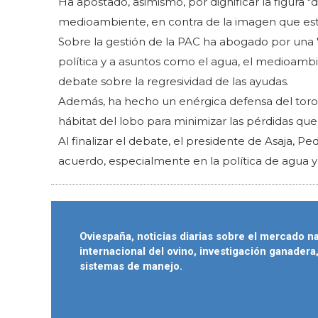
Ha apostado, asimismo, por dignificar la figura
medioambiente, en contra de la imagen que est
Sobre la gestión de la PAC ha abogado por una "
política y a asuntos como el agua, el medioambi
debate sobre la regresividad de las ayudas.
Además, ha hecho un enérgica defensa del toro d
hábitat del lobo para minimizar las pérdidas que
Al finalizar el debate, el presidente de Asaja, 
acuerdo, especialmente en la política de agua y 
Oviespaña, noticias diarias sobre el mercado n
internacional del ovino, investigación ganadera
sistemas de manejo.