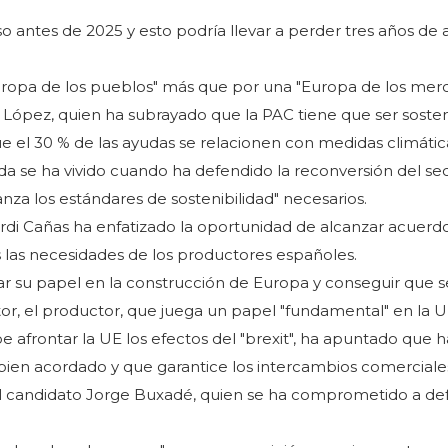
o antes de 2025 y esto podría llevar a perder tres años de 
opa de los pueblos" más que por una "Europa de los merc
 López, quien ha subrayado que la PAC tiene que ser sosten
 el 30 % de las ayudas se relacionen con medidas climátic
 se ha vivido cuando ha defendido la reconversión del sec
nza los estándares de sostenibilidad" necesarios.
ordi Cañas ha enfatizado la oportunidad de alcanzar acuerd
s las necesidades de los productores españoles.
r su papel en la construcción de Europa y conseguir que s
or, el productor, que juega un papel "fundamental" en la U
afrontar la UE los efectos del "brexit", ha apuntado que 
bien acordado y que garantice los intercambios comerciale
el candidato Jorge Buxadé, quien se ha comprometido a de