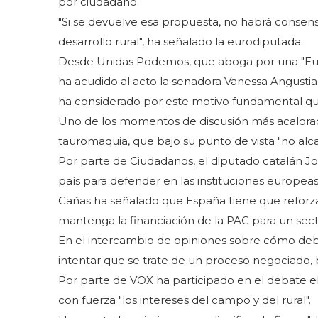
por ciudadano.
"Si se devuelve esa propuesta, no habrá consens
desarrollo rural", ha señalado la eurodiputada.
Desde Unidas Podemos, que aboga por una "Eur
ha acudido al acto la senadora Vanessa Angustia
ha considerado por este motivo fundamental que
Uno de los momentos de discusión más acalorada
tauromaquia, que bajo su punto de vista "no alca
Por parte de Ciudadanos, el diputado catalán J
país para defender en las instituciones europea
Cañas ha señalado que España tiene que reforza
mantenga la financiación de la PAC para un sect
En el intercambio de opiniones sobre cómo debe 
intentar que se trate de un proceso negociado, 
Por parte de VOX ha participado en el debate 
con fuerza "los intereses del campo y del rural".