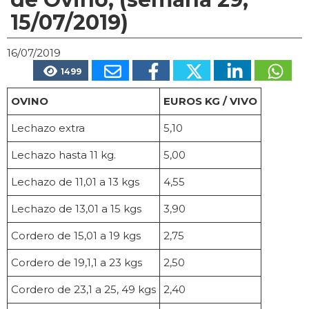
15/07/2019)
16/07/2019
1499
OVINO
EUROS KG / VIVO
Lechazo extra
5,10
Lechazo hasta 11 kg.
5,00
Lechazo de 11,01 a 13 kgs
4,55
Lechazo de 13,01 a 15 kgs
3,90
Cordero de 15,01 a 19 kgs
2,75
Cordero de 19,1,1 a 23 kgs
2,50
Cordero de 23,1 a 25, 49 kgs
2,40