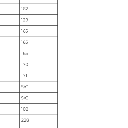
162
129
165
165
165
170
171
S/C
S/C
182
228