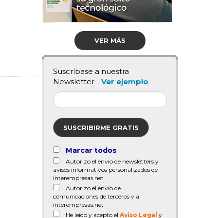
VER MÁS
Suscríbase a nuestra
Newsletter -
Ver ejemplo
SUSCRIBIRME GRATIS
Marcar todos
Autorizo el envío de newsletters y
avisos informativos personalizados de
interempresas.net
Autorizo el envío de
comunicaciones de terceros vía
interempresas.net
He leído y acepto el
Aviso Legal
y