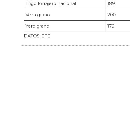
Trigo forrajero nacional
189
Veza grano
200
Yero grano
179
DATOS. EFE