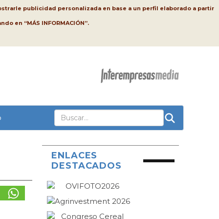
strarle publicidad personalizada en base a un perfil elaborado a partir
lsando en “MÁS INFORMACIÓN”.
o
ENLACES
DESTACADOS