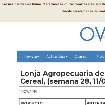
Las páginas web de Grupo Interempresas utilizan Cookies propias y de t
Puede aceptar todas las coo
Revista
Actualidad
Opinión
Prod
Lonja Agropecuaria de 
Cereal, (semana 28, 11/
12/07/2019
PRODUCTO
ANTERIOR