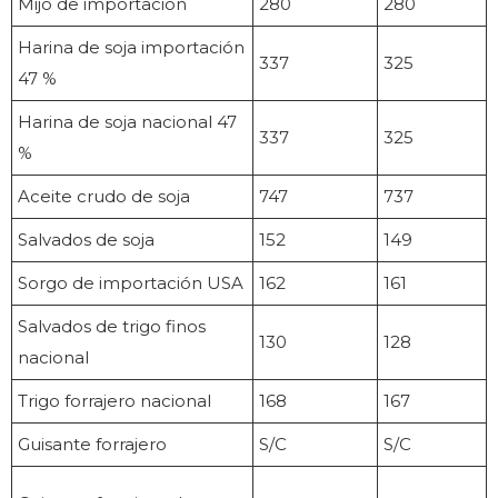
Mijo de importación
280
280
Harina de soja importación
337
325
47 %
Harina de soja nacional 47
337
325
%
Aceite crudo de soja
747
737
Salvados de soja
152
149
Sorgo de importación USA
162
161
Salvados de trigo finos
130
128
nacional
Trigo forrajero nacional
168
167
Guisante forrajero
S/C
S/C