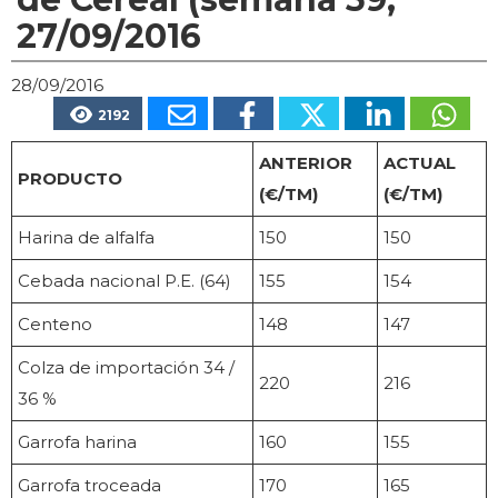
27/09/2016
28/09/2016
2192
ANTERIOR
ACTUAL
PRODUCTO
(€/TM)
(€/TM)
Harina de alfalfa
150
150
Cebada nacional P.E. (64)
155
154
Centeno
148
147
Colza de importación 34 /
220
216
36 %
Garrofa harina
160
155
Garrofa troceada
170
165