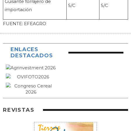
Guisante forrajero de
S/C
S/C
importación
FUENTE: EFEAGRO
ENLACES
DESTACADOS
REVISTAS