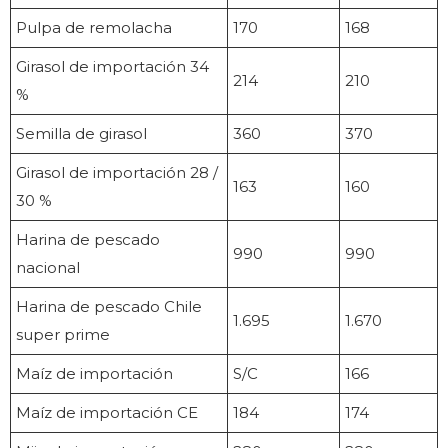
Pulpa de remolacha
170
168
Girasol de importación 34
214
210
%
Semilla de girasol
360
370
Girasol de importación 28 /
163
160
30 %
Harina de pescado
990
990
nacional
Harina de pescado Chile
1.695
1.670
super prime
Maíz de importación
S/C
166
Maíz de importación CE
184
174