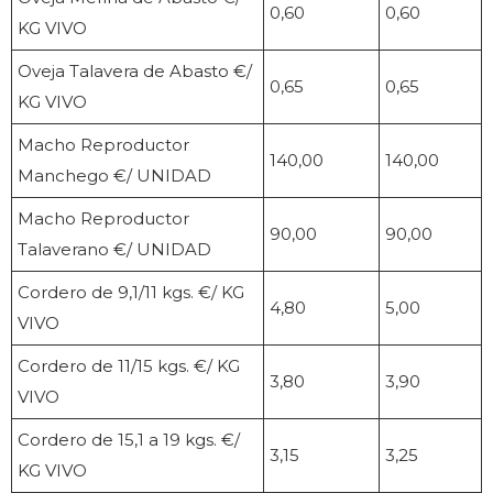
0,60
0,60
KG VIVO
Oveja Talavera de Abasto €/
0,65
0,65
KG VIVO
Macho Reproductor
140,00
140,00
Manchego €/ UNIDAD
Macho Reproductor
90,00
90,00
Talaverano €/ UNIDAD
Cordero de 9,1/11 kgs. €/ KG
4,80
5,00
VIVO
Cordero de 11/15 kgs. €/ KG
3,80
3,90
VIVO
Cordero de 15,1 a 19 kgs. €/
3,15
3,25
KG VIVO