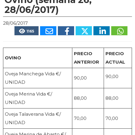
28/06/2017)
28/06/2017
1165
PRECIO
PRECIO
OVINO
ANTERIOR
ACTUAL
Oveja Manchega Vida €/
90,00
90,00
UNIDAD
Oveja Merina Vida €/
88,00
88,00
UNIDAD
Oveja Talaverana Vida €/
70,00
70,00
UNIDAD
Oveja Merina de Abasto €/