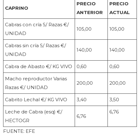
PRECIO
PRECIO
CAPRINO
ANTERIOR
ACTUAL
Cabras con cría S/ Razas €/
105,00
105,00
UNIDAD
Cabras sin cría S/ Razas €/
140,00
140,00
UNIDAD
Cabra de Abasto €/ KG VIVO
0,60
0,60
Macho reproductor Varias
200,00
200,00
Razas €/ UNIDAD
Cabrito Lechal €/ KG VIVO
3,40
3,50
Leche de Cabra (esq) €/
6,76
6,76
HECTOGR
FUENTE: EFE