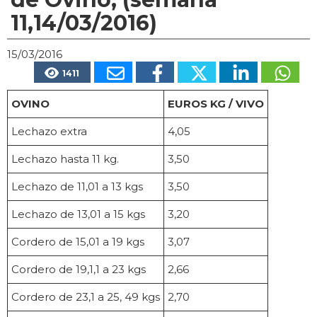
11,14/03/2016)
15/03/2016
1411
OVINO
EUROS KG / VIVO
Lechazo extra
4,05
Lechazo hasta 11 kg.
3,50
Lechazo de 11,01 a 13 kgs
3,50
Lechazo de 13,01 a 15 kgs
3,20
Cordero de 15,01 a 19 kgs
3,07
Cordero de 19,1,1 a 23 kgs
2,66
Cordero de 23,1 a 25, 49 kgs
2,70