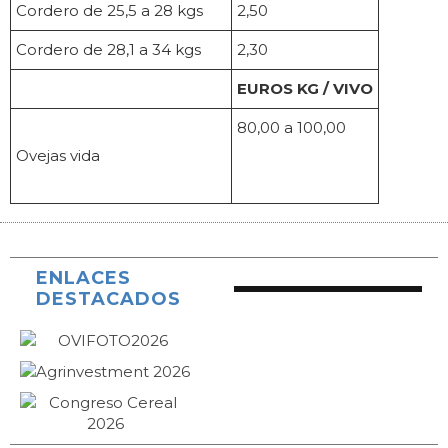
Cordero de 25,5 a 28 kgs
2,50
Cordero de 28,1 a 34 kgs
2,30
EUROS KG / VIVO
80,00 a 100,00
Ovejas vida
ENLACES
DESTACADOS