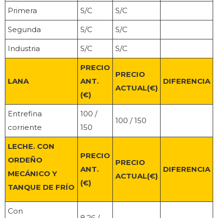
Primera
S/C
S/C
Segunda
S/C
S/C
Industria
S/C
S/C
PRECIO
PRECIO
LANA
ANT.
DIFERENCIA
ACTUAL(€)
(€)
Entrefina
100 /
100 / 150
corriente
150
LECHE. CON
PRECIO
ORDEÑO
PRECIO
ANT.
DIFERENCIA
MECÁNICO Y
ACTUAL(€)
(€)
TANQUE DE FRÍO
Con
8,26 /