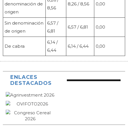
denominación de
8,26 / 8,56
0,00
8,56
origen
Sin denominación
6,57 /
6,57 / 6,81
0,00
de origen
6,81
6,14 /
De cabra
6,14 / 6,44
0,00
6,44
ENLACES
DESTACADOS