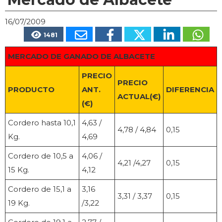
16/07/2009
1481
MERCADO DE GANADO DE ALBACETE
PRECIO
PRECIO
PRODUCTO
ANT.
DIFERENCIA
ACTUAL(€)
(€)
Cordero hasta 10,1
4,63 /
4,78 / 4,84
0,15
Kg.
4,69
Cordero de 10,5 a
4,06 /
4,21 /4,27
0,15
15 Kg.
4,12
Cordero de 15,1 a
3,16
3,31 / 3,37
0,15
19 Kg.
/3,22