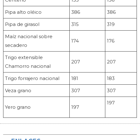
Pipa alto oléico
386
386
Pipa de girasol
315
319
Maíz nacional sobre
174
176
secadero
Trigo extensible
207
207
Chamorro nacional
Trigo forrajero nacional
181
183
Veza grano
307
307
197
Yero grano
197