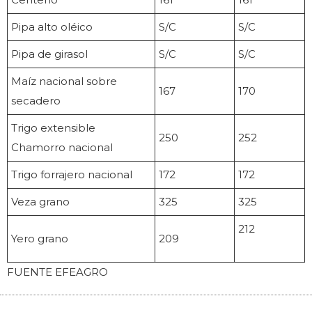
Pipa alto oléico
S/C
S/C
Pipa de girasol
S/C
S/C
Maíz nacional sobre
167
170
secadero
Trigo extensible
250
252
Chamorro nacional
Trigo forrajero nacional
172
172
Veza grano
325
325
212
Yero grano
209
FUENTE EFEAGRO