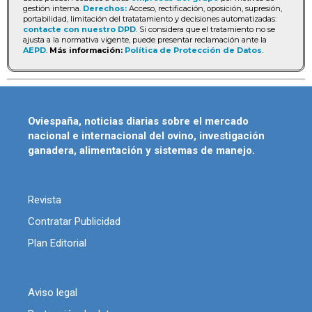
gestión interna.
Derechos:
Acceso, rectificación, oposición, supresión,
portabilidad, limitación del tratatamiento y decisiones automatizadas:
contacte con nuestro DPD
. Si considera que el tratamiento no se
ajusta a la normativa vigente, puede presentar reclamación ante la
AEPD
.
Más información:
Política de Protección de Datos
.
Oviespaña, noticias diarias sobre el mercado
nacional e internacional del ovino, investigación
ganadera, alimentación y sistemas de manejo.
Revista
Contratar Publicidad
Plan Editorial
Aviso legal