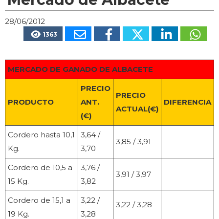
28/06/2012
1363
MERCADO DE GANADO DE ALBACETE
PRECIO
PRECIO
PRODUCTO
ANT.
DIFERENCIA
ACTUAL(€)
(€)
Cordero hasta 10,1
3,64 /
3,85 / 3,91
Kg.
3,70
Cordero de 10,5 a
3,76 /
3,91 / 3,97
15 Kg.
3,82
Cordero de 15,1 a
3,22 /
3,22 / 3,28
19 Kg.
3,28