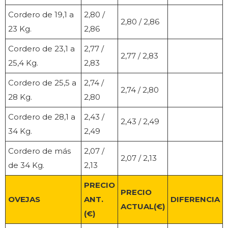
Cordero de 19,1 a
2,80 /
2,80 / 2,86
23 Kg.
2,86
Cordero de 23,1 a
2,77 /
2,77 / 2,83
25,4 Kg.
2,83
Cordero de 25,5 a
2,74 /
2,74 / 2,80
28 Kg.
2,80
Cordero de 28,1 a
2,43 /
2,43 / 2,49
34 Kg.
2,49
Cordero de más
2,07 /
2,07 / 2,13
de 34 Kg.
2,13
PRECIO
PRECIO
OVEJAS
ANT.
DIFERENCIA
ACTUAL(€)
(€)