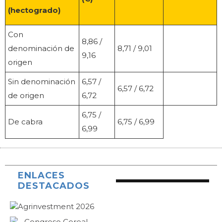
(hectogrado)
Con
8,86 /
denominación de
8,71 / 9,01
9,16
origen
Sin denominación
6,57 /
6,57 / 6,72
de origen
6,72
6,75 /
De cabra
6,75 / 6,99
6,99
ENLACES
DESTACADOS