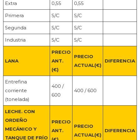
Extra
0,55
0,55
Primera
S/C
S/C
Segunda
S/C
S/C
Industria
S/C
S/C
PRECIO
PRECIO
LANA
ANT.
DIFERENCIA
ACTUAL(€)
(€)
Entrefina
400 /
corriente
400 / 600
600
(tonelada)
LECHE. CON
ORDEÑO
PRECIO
PRECIO
MECÁNICO Y
ANT.
DIFERENCIA
ACTUAL(€)
TANQUE DE FRÍO
(€)