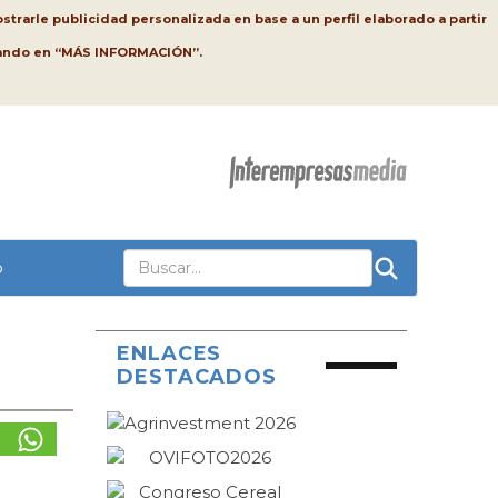
strarle publicidad personalizada en base a un perfil elaborado a partir
lsando en “MÁS INFORMACIÓN”.
o
ENLACES
DESTACADOS