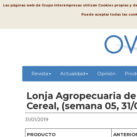
Las páginas web de Grupo Interempresas utilizan Cookies propias y de t
Puede aceptar todas las coo
Revista
Actualidad
Opinión
Prod
Lonja Agropecuaria de 
Cereal, (semana 05, 31/
31/01/2019
PRODUCTO
ANTERIOR