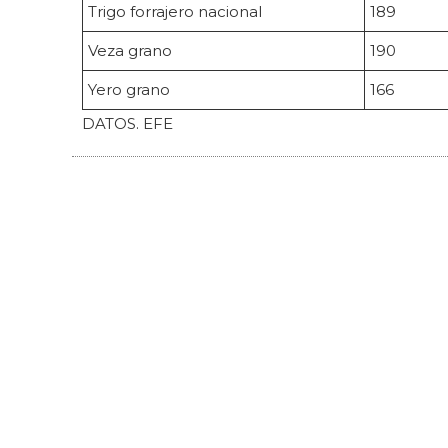
Trigo forrajero nacional
189
Veza grano
190
Yero grano
166
DATOS. EFE