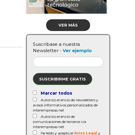
VER MÁS
Suscríbase a nuestra
Newsletter -
Ver ejemplo
SUSCRIBIRME GRATIS
Marcar todos
Autorizo el envío de newsletters y
avisos informativos personalizados de
interempresas.net
Autorizo el envío de
comunicaciones de terceros vía
interempresas.net
He leído y acepto el
Aviso Legal
y