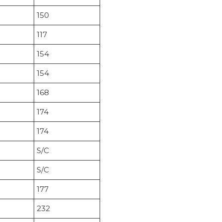
150
117
154
154
168
174
174
S/C
S/C
177
232