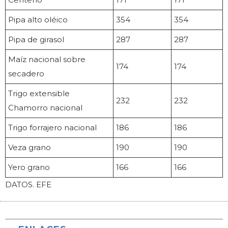
Pipa alto oléico
354
354
Pipa de girasol
287
287
Maíz nacional sobre
174
174
secadero
Trigo extensible
232
232
Chamorro nacional
Trigo forrajero nacional
186
186
Veza grano
190
190
Yero grano
166
166
DATOS. EFE