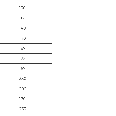
150
117
140
140
167
172
167
350
292
176
233