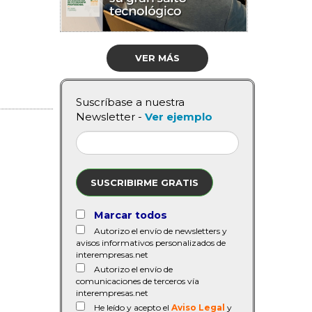
VER MÁS
Suscríbase a nuestra
Newsletter -
Ver ejemplo
SUSCRIBIRME GRATIS
Marcar todos
Autorizo el envío de newsletters y
avisos informativos personalizados de
interempresas.net
Autorizo el envío de
comunicaciones de terceros vía
interempresas.net
He leído y acepto el
Aviso Legal
y