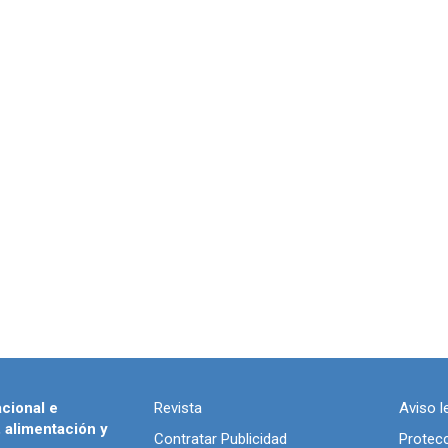
acional e
Revista
Aviso l
, alimentación y
Contratar Publicidad
Protec