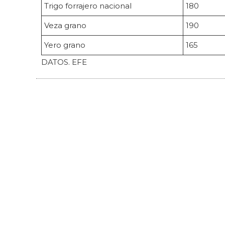
Trigo forrajero nacional
180
Veza grano
190
Yero grano
165
DATOS. EFE