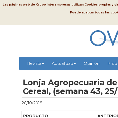
Las páginas web de Grupo Interempresas utilizan Cookies propias y de t
Puede aceptar todas las coo
Revista
Actualidad
Opinión
Prod
Lonja Agropecuaria de 
Cereal, (semana 43, 25
26/10/2018
PRODUCTO
ANTERIOR