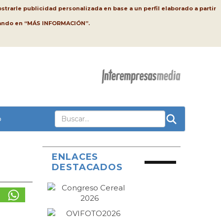
strarle publicidad personalizada en base a un perfil elaborado a partir
lsando en “MÁS INFORMACIÓN”.
o
ENLACES
DESTACADOS