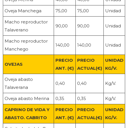
Oveja Manchega
75,00
75,00
Unidad
Macho reproductor
90,00
90,00
Unidad
Talaverano
Macho reproductor
140,00
140,00
Unidad
Manchego
PRECIO
PRECIO
UNIDAD
OVEJAS
ANT. (€)
ACTUAL(€)
KG/V.
Oveja abasto
0,40
0,40
Kg/V.
Talaverana
Oveja abasto Merina
0,35
0,35
Kg/V.
CAPRINO DE VIDA Y
PRECIO
PRECIO
UNIDAD
ABASTO. CABRITO
ANT. (€)
ACTUAL(€)
KG/V.