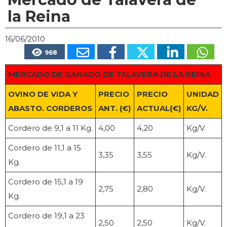
la Reina
16/06/2010
968
MERCADO DE GANADO DE TALAVERA DE LA REINA
OVINO DE VIDA Y
PRECIO
PRECIO
UNIDAD
ABASTO. CORDEROS
ANT. (€)
ACTUAL(€)
KG/V.
Cordero de 9,1 a 11 Kg.
4,00
4,20
Kg/V.
Cordero de 11,1 a 15
3,35
3,55
Kg/V.
Kg.
Cordero de 15,1 a 19
2,75
2,80
Kg/V.
Kg.
Cordero de 19,1 a 23
2,50
2,50
Kg/V.