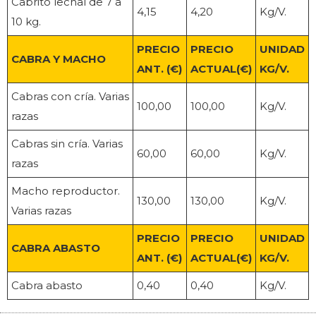
Cabrito lechal de 7 a
4,15
4,20
Kg/V.
10 kg.
PRECIO
PRECIO
UNIDAD
CABRA Y MACHO
ANT. (€)
ACTUAL(€)
KG/V.
Cabras con cría. Varias
100,00
100,00
Kg/V.
razas
Cabras sin cría. Varias
60,00
60,00
Kg/V.
razas
Macho reproductor.
130,00
130,00
Kg/V.
Varias razas
PRECIO
PRECIO
UNIDAD
CABRA ABASTO
ANT. (€)
ACTUAL(€)
KG/V.
Cabra abasto
0,40
0,40
Kg/V.