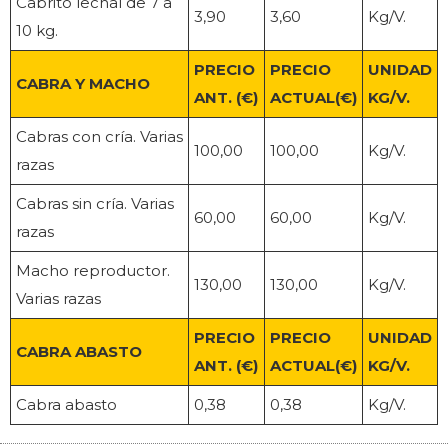
Cabrito lechal de 7 a
3,90
3,60
Kg/V.
10 kg.
PRECIO
PRECIO
UNIDAD
CABRA Y MACHO
ANT. (€)
ACTUAL(€)
KG/V.
Cabras con cría. Varias
100,00
100,00
Kg/V.
razas
Cabras sin cría. Varias
60,00
60,00
Kg/V.
razas
Macho reproductor.
130,00
130,00
Kg/V.
Varias razas
PRECIO
PRECIO
UNIDAD
CABRA ABASTO
ANT. (€)
ACTUAL(€)
KG/V.
Cabra abasto
0,38
0,38
Kg/V.