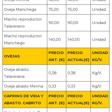
Oveja Manchega
75,00
75,00
Unidad
Macho reproductor
90,00
90,00
Unidad
Talaverano
Macho reproductor
140,00
140,00
Unidad
Manchego
PRECIO
PRECIO
UNIDAD
OVEJAS
ANT. (€)
ACTUAL(€)
KG/V.
Oveja abasto
0,38
0,38
Kg/V.
Talaverana
Oveja abasto Merina
0,33
0,33
Kg/V.
CAPRINO DE VIDA Y
PRECIO
PRECIO
UNIDAD
ABASTO. CABRITO
ANT. (€)
ACTUAL(€)
KG/V.