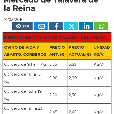
la Reina
24/03/2010
946
MERCADO DE GANADO DE TALAVERA DE LA REINA
OVINO DE VIDA Y
PRECIO
PRECIO
UNIDAD
ABASTO. CORDEROS
ANT. (€)
ACTUAL(€)
KG/V.
Cordero de 9,1 a 11 Kg.
3,55
3,55
Kg/V.
Cordero de 11,1 a 15
2,90
2,90
Kg/V.
Kg.
Cordero de 15,1 a 19
2,50
2,50
Kg/V.
Kg.
Cordero de 19,1 a 23
2,45
2,45
Kg/V.