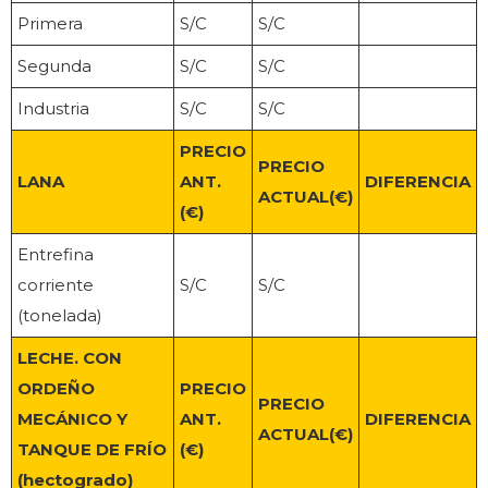
Primera
S/C
S/C
Segunda
S/C
S/C
Industria
S/C
S/C
PRECIO
PRECIO
LANA
ANT.
DIFERENCIA
ACTUAL(€)
(€)
Entrefina
corriente
S/C
S/C
(tonelada)
LECHE. CON
ORDEÑO
PRECIO
PRECIO
MECÁNICO Y
ANT.
DIFERENCIA
ACTUAL(€)
TANQUE DE FRÍO
(€)
(hectogrado)