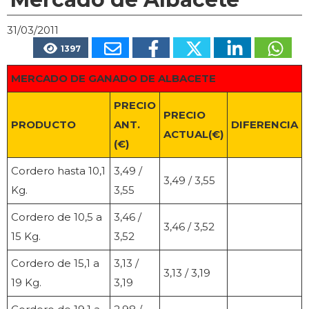
31/03/2011
1397
MERCADO DE GANADO DE ALBACETE
PRECIO
PRECIO
PRODUCTO
ANT.
DIFERENCIA
ACTUAL(€)
(€)
Cordero hasta 10,1
3,49 /
3,49 / 3,55
Kg.
3,55
Cordero de 10,5 a
3,46 /
3,46 / 3,52
15 Kg.
3,52
Cordero de 15,1 a
3,13 /
3,13 / 3,19
19 Kg.
3,19