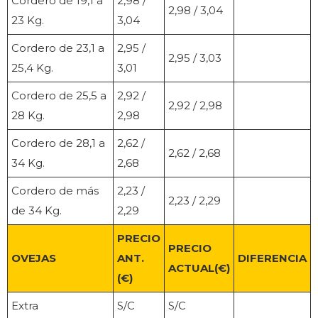
Cordero de 19,1 a
2,98 /
2,98 / 3,04
23 Kg.
3,04
Cordero de 23,1 a
2,95 /
2,95 / 3,03
25,4 Kg.
3,01
Cordero de 25,5 a
2,92 /
2,92 / 2,98
28 Kg.
2,98
Cordero de 28,1 a
2,62 /
2,62 / 2,68
34 Kg.
2,68
Cordero de más
2,23 /
2,23 / 2,29
de 34 Kg.
2,29
PRECIO
PRECIO
OVEJAS
ANT.
DIFERENCIA
ACTUAL(€)
(€)
Extra
S/C
S/C