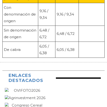
Con
9,16 /
denominación de
9,16 / 9,34
9,34
origen
Sin denominación
6,48 /
6,48 / 6,72
de origen
6,72
6,05 /
De cabra
6,05 / 6,38
6,38
ENLACES
DESTACADOS