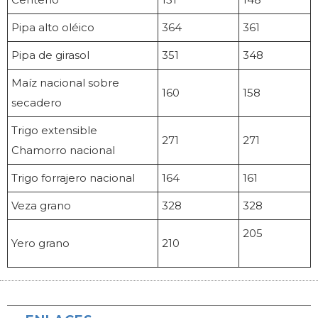
Pipa alto oléico
364
361
Pipa de girasol
351
348
Maíz nacional sobre
160
158
secadero
Trigo extensible
271
271
Chamorro nacional
Trigo forrajero nacional
164
161
Veza grano
328
328
205
Yero grano
210