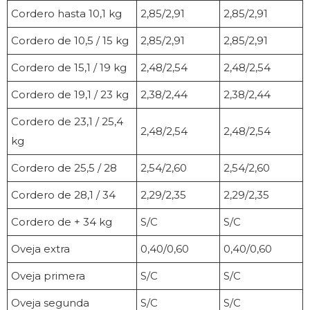
Cordero hasta 10,1 kg
2,85/2,91
2,85/2,91
Cordero de 10,5 / 15 kg
2,85/2,91
2,85/2,91
Cordero de 15,1 / 19 kg
2,48/2,54
2,48/2,54
Cordero de 19,1 / 23 kg
2,38/2,44
2,38/2,44
Cordero de 23,1 / 25,4
2,48/2,54
2,48/2,54
kg
Cordero de 25,5 / 28
2,54/2,60
2,54/2,60
Cordero de 28,1 / 34
2,29/2,35
2,29/2,35
Cordero de + 34 kg
S/C
S/C
Oveja extra
0,40/0,60
0,40/0,60
Oveja primera
S/C
S/C
Oveja segunda
S/C
S/C