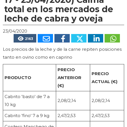
total en los mercados de
leche de cabra y oveja
23/04/2020
2163
Los precios de la leche y de la carne repiten posiciones
tanto en ovino como en caprino
PRECIO
PRECIO
PRODUCTO
ANTERIOR
ACTUAL (€)
(€)
Cabrito 'basto' de 7 a
2,08/2,14
2,08/2,14
10 kg
Cabrito 'fino' 7 a 9 kg
2,47/2,53
2,47/2,53
Cordero Manchego de