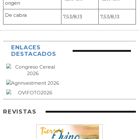
origen
De cabra
7,53/8,13
7,53/8,13
ENLACES
DESTACADOS
REVISTAS