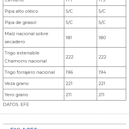
Pipa alto oléico
S/C
S/C
Pipa de girasol
S/C
S/C
Maíz nacional sobre
181
180
secadero
Trigo extensible
222
222
Chamorro nacional
Trigo forrajero nacional
196
194
Veza grano
221
221
Yero grano
211
211
DATOS. EFE