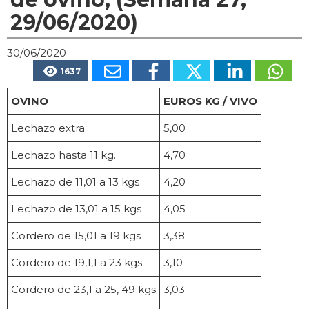
29/06/2020)
30/06/2020
1637
OVINO
EUROS KG / VIVO
Lechazo extra
5,00
Lechazo hasta 11 kg.
4,70
Lechazo de 11,01 a 13 kgs
4,20
Lechazo de 13,01 a 15 kgs
4,05
Cordero de 15,01 a 19 kgs
3,38
Cordero de 19,1,1 a 23 kgs
3,10
Cordero de 23,1 a 25, 49 kgs
3,03