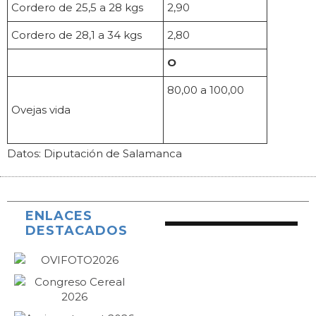
Cordero de 25,5 a 28 kgs
2,90
Cordero de 28,1 a 34 kgs
2,80
O
80,00 a 100,00
Ovejas vida
Datos: Diputación de Salamanca
ENLACES
DESTACADOS