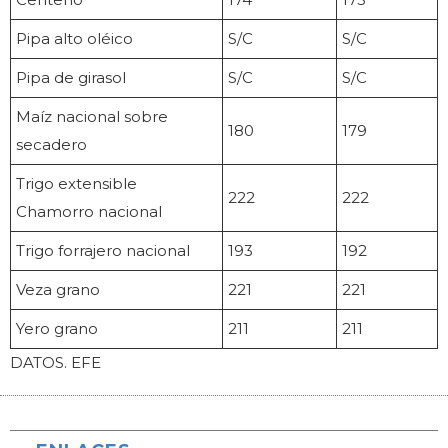
Pipa alto oléico
S/C
S/C
Pipa de girasol
S/C
S/C
Maíz nacional sobre
180
179
secadero
Trigo extensible
222
222
Chamorro nacional
Trigo forrajero nacional
193
192
Veza grano
221
221
Yero grano
211
211
DATOS. EFE