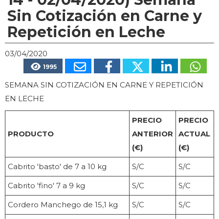
Sin Cotización en Carne y
Repetición en Leche
03/04/2020
1995
SEMANA SIN COTIZACIÓN EN CARNE Y REPETICIÓN
EN LECHE
PRECIO
PRECIO
PRODUCTO
ANTERIOR
ACTUAL
(€)
(€)
Cabrito 'basto' de 7 a 10 kg
S/C
S/C
Cabrito 'fino' 7 a 9 kg
S/C
S/C
Cordero Manchego de 15,1 kg
S/C
S/C