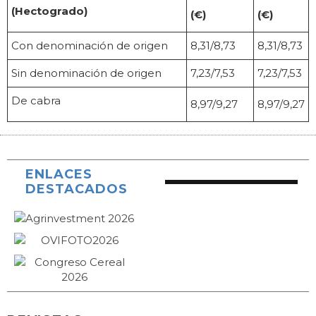
(Hectogrado)
(€)
(€)
Con denominación de origen
8,31/8,73
8,31/8,73
Sin denominación de origen
7,23/7,53
7,23/7,53
De cabra
8,97/9,27
8,97/9,27
ENLACES
DESTACADOS