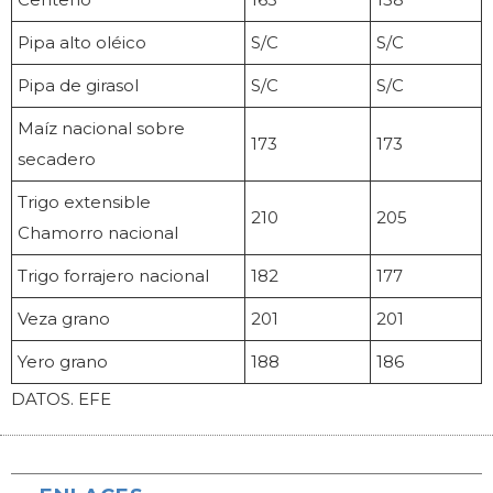
Pipa alto oléico
S/C
S/C
Pipa de girasol
S/C
S/C
Maíz nacional sobre
173
173
secadero
Trigo extensible
210
205
Chamorro nacional
Trigo forrajero nacional
182
177
Veza grano
201
201
Yero grano
188
186
DATOS. EFE