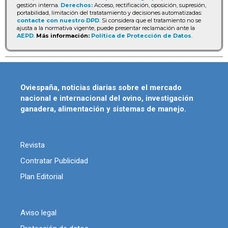
gestión interna.
Derechos:
Acceso, rectificación, oposición, supresión,
portabilidad, limitación del tratatamiento y decisiones automatizadas:
contacte con nuestro DPD
. Si considera que el tratamiento no se
ajusta a la normativa vigente, puede presentar reclamación ante la
AEPD
.
Más información:
Política de Protección de Datos
.
Oviespaña, noticias diarias sobre el mercado
nacional e internacional del ovino, investigación
ganadera, alimentación y sistemas de manejo.
Revista
Contratar Publicidad
Plan Editorial
Aviso legal