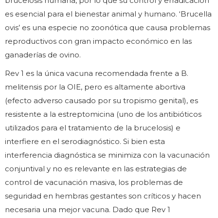
brucelosis humana, por lo que su control y erradicación
es esencial para el bienestar animal y humano. ‘Brucella
ovis’ es una especie no zoonótica que causa problemas
reproductivos con gran impacto económico en las
ganaderías de ovino.
Rev 1 es la única vacuna recomendada frente a B.
melitensis por la OIE, pero es altamente abortiva
(efecto adverso causado por su tropismo genital), es
resistente a la estreptomicina (uno de los antibióticos
utilizados para el tratamiento de la brucelosis) e
interfiere en el serodiagnóstico. Si bien esta
interferencia diagnóstica se minimiza con la vacunación
conjuntival y no es relevante en las estrategias de
control de vacunación masiva, los problemas de
seguridad en hembras gestantes son críticos y hacen
necesaria una mejor vacuna. Dado que Rev 1