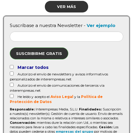
VER MÁS
Suscríbase a nuestra Newsletter -
Ver ejemplo
SUSCRIBIRME GRATIS
Marcar todos
Autorizo el envío de newsletters y avisos informativos
personalizados de interempresas.net
Autorizo el envío de comunicaciones de terceros vía
interempresas.net
He leído y acepto el
Aviso Legal
y la
Política de
Protección de Datos
Responsable:
Interempresas Media, S.L.U.
Finalidades:
Suscripción
a nuestra(s) newsletter(s). Gestión de cuenta de usuario. Envío de emails
relacionados con la misma o relativos a intereses similares o asociados.
Conservación:
mientras dure la relación con Ud., o mientras sea
necesario para llevar a cabo las finalidades especificadas.
Cesión:
Los
datos pueden cederse a otras
empresas del grupo
por motivos de