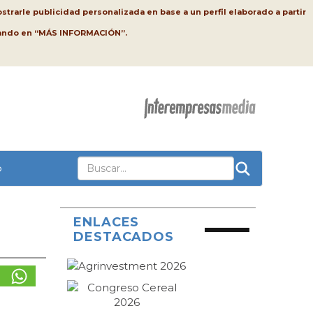
strarle publicidad personalizada en base a un perfil elaborado a partir
lsando en “MÁS INFORMACIÓN”.
o
ENLACES
DESTACADOS