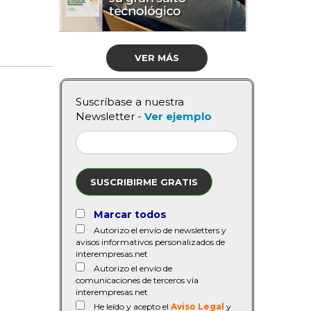
VER MÁS
Suscríbase a nuestra
Newsletter -
Ver ejemplo
SUSCRIBIRME GRATIS
Marcar todos
Autorizo el envío de newsletters y
avisos informativos personalizados de
interempresas.net
Autorizo el envío de
comunicaciones de terceros vía
interempresas.net
He leído y acepto el
Aviso Legal
y