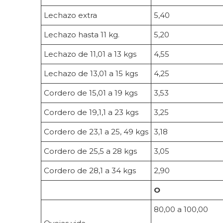
Lechazo extra
5,40
Lechazo hasta 11 kg.
5,20
Lechazo de 11,01 a 13 kgs
4,55
Lechazo de 13,01 a 15 kgs
4,25
Cordero de 15,01 a 19 kgs
3,53
Cordero de 19,1,1 a 23 kgs
3,25
Cordero de 23,1 a 25, 49 kgs
3,18
Cordero de 25,5 a 28 kgs
3,05
Cordero de 28,1 a 34 kgs
2,90
O
80,00 a 100,00