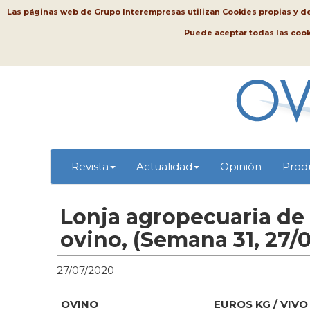
Las páginas web de Grupo Interempresas utilizan Cookies propias y de t
Puede aceptar todas las coo
Revista
Actualidad
Opinión
Prod
Lonja agropecuaria de
ovino, (Semana 31, 27/
27/07/2020
OVINO
EUROS KG / VIVO