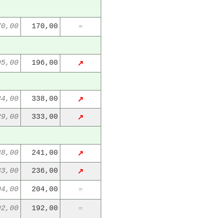
70,00
170,00
=
95,00
196,00
↗
34,00
338,00
↗
29,00
333,00
↗
38,00
241,00
↗
33,00
236,00
↗
04,00
204,00
=
92,00
192,00
=