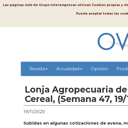
Las páginas web de Grupo Interempresas utilizan Cookies propias y de t
Puede aceptar todas las coo
Revista
Actualidad
Opinión
Prod
Lonja Agropecuaria de 
Cereal, (Semana 47, 19/
19/11/2020
Subidas en algunas cotizaciones de avena, maí