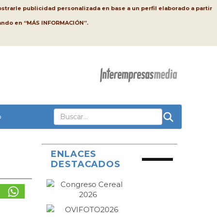
strarle publicidad personalizada en base a un perfil elaborado a partir
lsando en “MÁS INFORMACIÓN”.
o
ENLACES
DESTACADOS