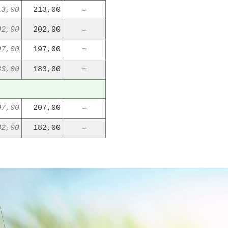
13,00
213,00
=
02,00
202,00
=
97,00
197,00
=
83,00
183,00
=
07,00
207,00
=
82,00
182,00
=