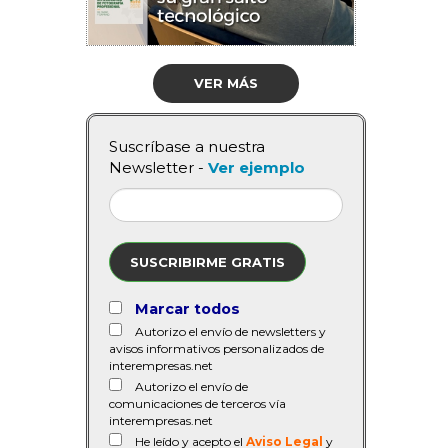
VER MÁS
Suscríbase a nuestra
Newsletter -
Ver ejemplo
SUSCRIBIRME GRATIS
Marcar todos
Autorizo el envío de newsletters y
avisos informativos personalizados de
interempresas.net
Autorizo el envío de
comunicaciones de terceros vía
interempresas.net
He leído y acepto el
Aviso Legal
y