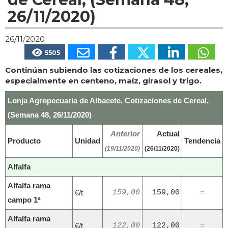
26/11/2020)
26/11/2020
5505
Continúan subiendo las cotizaciones de los cereales,
especialmente en centeno, maíz, girasol y trigo.
Lonja Agropecuaria de Albacete, Cotizaciones de Cereal,
(Semana 48, 26/11/2020)
Anterior
Actual
Producto
Unidad
Tendencia
(19/11/2020)
(26/11/2020)
Alfalfa
Alfalfa rama
€/t
159,00
159,00
=
campo 1ª
Alfalfa rama
€/t
122,00
122,00
=