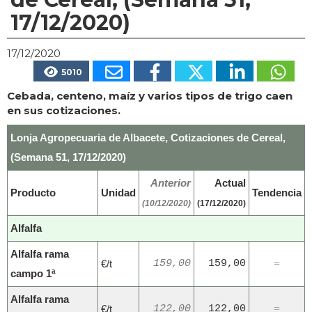
17/12/2020)
17/12/2020
5010
Cebada, centeno, maíz y varios tipos de trigo caen
en sus cotizaciones.
Lonja Agropecuaria de Albacete, Cotizaciones de Cereal,
(Semana 51, 17/12/2020)
Anterior
Actual
Producto
Unidad
Tendencia
(10/12/2020)
(17/12/2020)
Alfalfa
Alfalfa rama
€/t
159,00
159,00
=
campo 1ª
Alfalfa rama
€/t
122,00
122,00
=