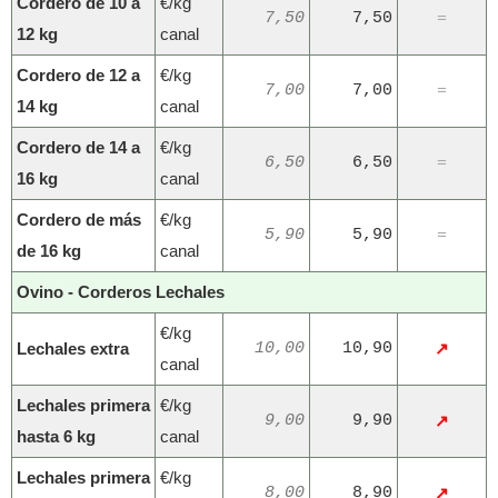
Cordero de 10 a
€/kg
7,50
7,50
=
12 kg
canal
Cordero de 12 a
€/kg
7,00
7,00
=
14 kg
canal
Cordero de 14 a
€/kg
6,50
6,50
=
16 kg
canal
Cordero de más
€/kg
5,90
5,90
=
de 16 kg
canal
Ovino - Corderos Lechales
€/kg
Lechales extra
10,00
10,90
↗
canal
Lechales primera
€/kg
9,00
9,90
↗
hasta 6 kg
canal
Lechales primera
€/kg
8,00
8,90
↗