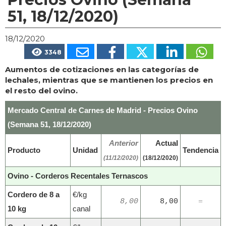
51, 18/12/2020)
18/12/2020
3348
Aumentos de cotizaciones en las categorías de
lechales, mientras que se mantienen los precios en
el resto del ovino.
Mercado Central de Carnes de Madrid - Precios Ovino
(Semana 51, 18/12/2020)
Anterior
Actual
Producto
Unidad
Tendencia
(11/12/2020)
(18/12/2020)
Ovino - Corderos Recentales Ternascos
Cordero de 8 a
€/kg
8,00
8,00
=
10 kg
canal