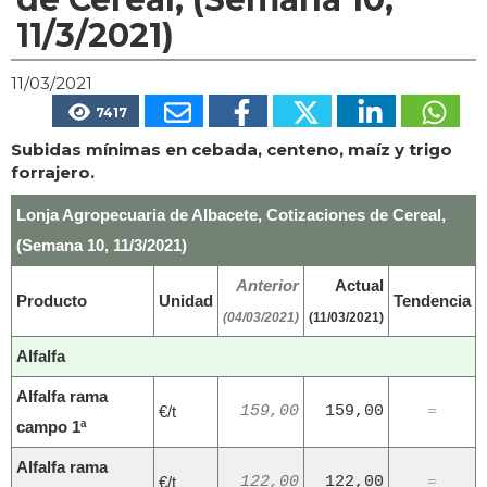
11/3/2021)
11/03/2021
7417
Subidas mínimas en cebada, centeno, maíz y trigo
forrajero.
Lonja Agropecuaria de Albacete, Cotizaciones de Cereal,
(Semana 10, 11/3/2021)
Anterior
Actual
Producto
Unidad
Tendencia
(04/03/2021)
(11/03/2021)
Alfalfa
Alfalfa rama
€/t
159,00
159,00
=
campo 1ª
Alfalfa rama
€/t
122,00
122,00
=