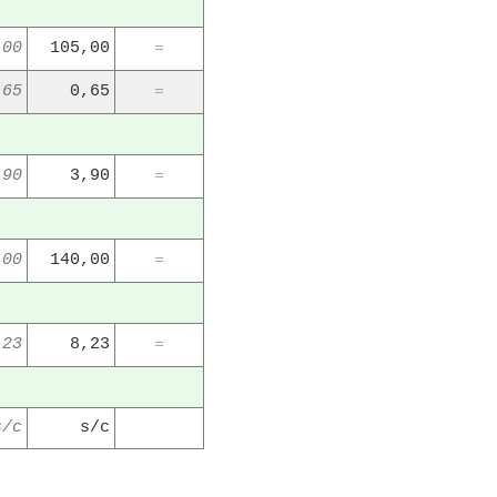
,00
105,00
=
,65
0,65
=
,90
3,90
=
,00
140,00
=
,23
8,23
=
s/c
s/c