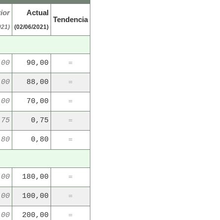
ior
Actual
Tendencia
021)
(02/06/2021)
,00
90,00
=
,00
88,00
=
,00
70,00
=
,75
0,75
=
,80
0,80
=
,00
180,00
=
,00
100,00
=
,00
200,00
=