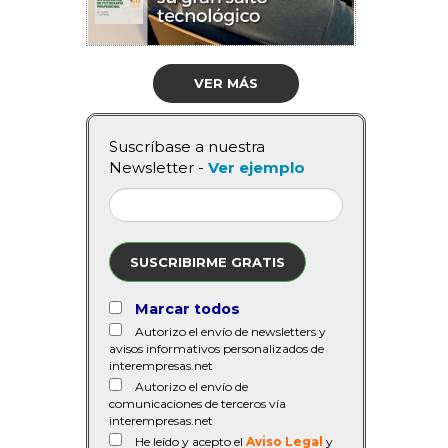
VER MÁS
Suscríbase a nuestra
Newsletter -
Ver ejemplo
SUSCRIBIRME GRATIS
Marcar todos
Autorizo el envío de newsletters y
avisos informativos personalizados de
interempresas.net
Autorizo el envío de
comunicaciones de terceros vía
interempresas.net
He leído y acepto el
Aviso Legal
y