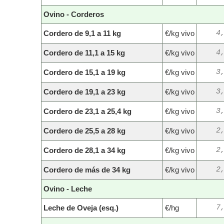
Ovino - Corderos
Cordero de 9,1 a 11 kg
€/kg vivo
4
Cordero de 11,1 a 15 kg
€/kg vivo
4
Cordero de 15,1 a 19 kg
€/kg vivo
3
Cordero de 19,1 a 23 kg
€/kg vivo
3
Cordero de 23,1 a 25,4 kg
€/kg vivo
3
Cordero de 25,5 a 28 kg
€/kg vivo
2
Cordero de 28,1 a 34 kg
€/kg vivo
2
Cordero de más de 34 kg
€/kg vivo
2
Ovino - Leche
Leche de Oveja (esq.)
€/hg
7