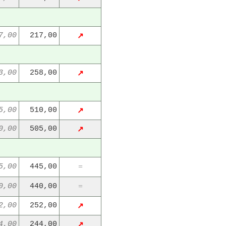
7,00
217,00
↗
3,00
258,00
↗
5,00
510,00
↗
0,00
505,00
↗
5,00
445,00
=
0,00
440,00
=
2,00
252,00
↗
4,00
244,00
↗