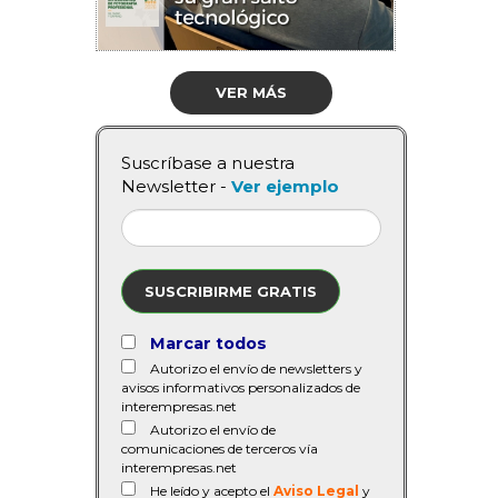
VER MÁS
Suscríbase a nuestra
Newsletter -
Ver ejemplo
SUSCRIBIRME GRATIS
Marcar todos
Autorizo el envío de newsletters y
avisos informativos personalizados de
interempresas.net
Autorizo el envío de
comunicaciones de terceros vía
interempresas.net
He leído y acepto el
Aviso Legal
y