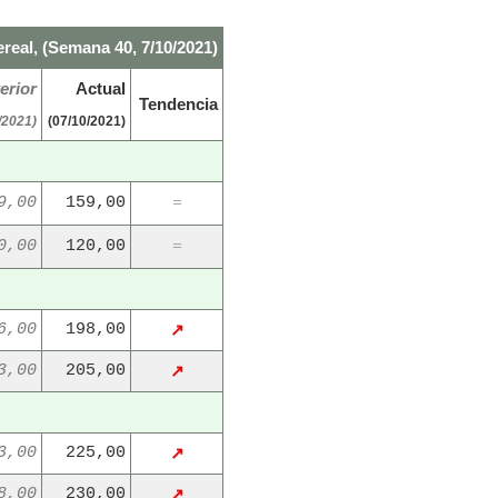
real, (Semana 40, 7/10/2021)
erior
Actual
Tendencia
/2021)
(07/10/2021)
9,00
159,00
=
0,00
120,00
=
6,00
198,00
↗
3,00
205,00
↗
3,00
225,00
↗
8,00
230,00
↗