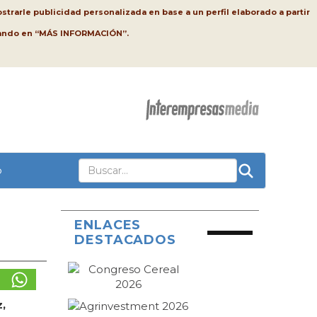
strarle publicidad personalizada en base a un perfil elaborado a partir
lsando en “MÁS INFORMACIÓN”.
o
ENLACES
DESTACADOS
,