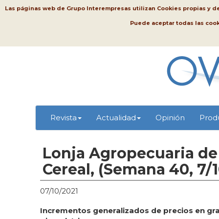
Las páginas web de Grupo Interempresas utilizan Cookies propias y de t
Puede aceptar todas las coo
Revista
Actualidad
Opinión
Prod
Lonja Agropecuaria de 
Cereal, (Semana 40, 7/1
07/10/2021
Incrementos generalizados de precios en gra