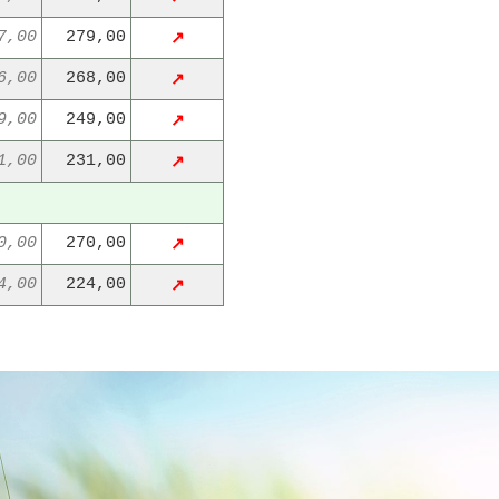
7,00
279,00
↗
6,00
268,00
↗
9,00
249,00
↗
1,00
231,00
↗
0,00
270,00
↗
4,00
224,00
↗