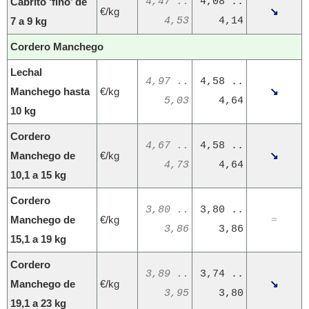
Cabrito ‘fino’ de
4,47 ..
4,08 ..
€/kg
↘
7 a 9 kg
4,53
4,14
Cordero Manchego
Lechal
4,97 ..
4,58 ..
Manchego hasta
€/kg
↘
5,03
4,64
10 kg
Cordero
4,67 ..
4,58 ..
Manchego de
€/kg
↘
4,73
4,64
10,1 a 15 kg
Cordero
3,80 ..
3,80 ..
Manchego de
€/kg
=
3,86
3,86
15,1 a 19 kg
Cordero
3,89 ..
3,74 ..
Manchego de
€/kg
↘
3,95
3,80
19,1 a 23 kg