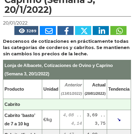
20/1/2022)
20/01/2022
3289
Descensos de cotizaciones en prácticamente todas
las categorías de corderos y cabritos. Se mantienen
sin cambios los precios de la leche.
Lonja de Albacete, Cotizaciones de Ovino y Caprino
(Semana 3, 20/1/2022)
Anterior
Actual
Producto
Unidad
Tendencia
(13/01/2022)
(20/01/2022)
Cabrito
Cabrito ‘basto’
4,08 ..
3,69 ..
€/kg
↘
de 7 a 10 kg
4,14
3,75