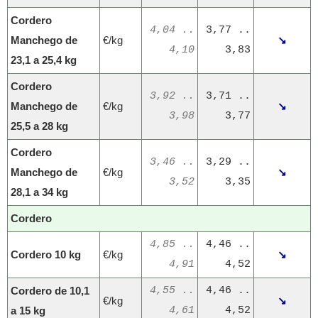
Cordero
4,04 ..
3,77 ..
Manchego de
€/kg
↘
4,10
3,83
23,1 a 25,4 kg
Cordero
3,92 ..
3,71 ..
Manchego de
€/kg
↘
3,98
3,77
25,5 a 28 kg
Cordero
3,46 ..
3,29 ..
Manchego de
€/kg
↘
3,52
3,35
28,1 a 34 kg
Cordero
4,85 ..
4,46 ..
Cordero 10 kg
€/kg
↘
4,91
4,52
Cordero de 10,1
4,55 ..
4,46 ..
€/kg
↘
a 15 kg
4,61
4,52