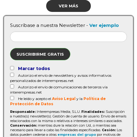
VER MÁS
Suscríbase a nuestra Newsletter -
Ver ejemplo
SUSCRIBIRME GRATIS
Marcar todos
Autorizo el envío de newsletters y avisos informativos
personalizados de interempresas.net
Autorizo el envío de comunicaciones de terceros vía
interempresas.net
He leído y acepto el
Aviso Legal
y la
Política de
Protección de Datos
Responsable:
Interempresas Media, S.L.U.
Finalidades:
Suscripción
a nuestra(s) newsletter(s). Gestión de cuenta de usuario. Envío de emails
relacionados con la misma o relativos a intereses similares o asociados.
Conservación:
mientras dure la relación con Ud., o mientras sea
necesario para llevar a cabo las finalidades especificadas.
Cesión:
Los
datos pueden cederse a otras
empresas del grupo
por motivos de