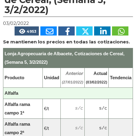
3/2/2022)
03/02/2022
4953
Se mantienen los precios en todas las cotizaciones.
Lonja Agropecuaria de Albacete, Cotizaciones de Cereal,
(Semana 5, 3/2/2022)
Anterior
Actual
Producto
Unidad
Tendencia
(27/01/2022)
(03/02/2022)
Alfalfa
Alfalfa rama
€/t
s/c
s/c
campo 1ª
Alfalfa rama
€/t
s/c
s/c
campo 2ª