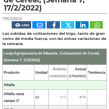
17/2/2022)
17/02/2022
4562
Las subidas de cotizaciones del trigo, tanto de gran
como de media fuerza, son las únicas variaciones de
la semana.
Lonja Agropecuaria de Albacete, Cotizaciones de Cereal,
(Semana 7, 17/2/2022)
Anterior
Actual
Producto
Unidad
Tendencia
(10/02/2022)
(17/02/2022)
Alfalfa
Alfalfa rama
€/t
s/c
s/c
campo 1ª