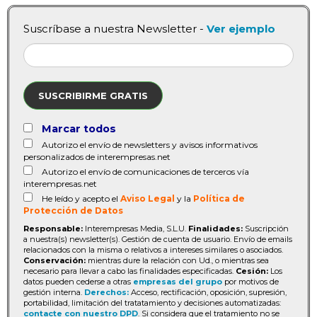
Suscríbase a nuestra Newsletter -
Ver ejemplo
SUSCRIBIRME GRATIS
Marcar todos
Autorizo el envío de newsletters y avisos informativos
personalizados de interempresas.net
Autorizo el envío de comunicaciones de terceros vía
interempresas.net
He leído y acepto el
Aviso Legal
y la
Política de
Protección de Datos
Responsable:
Interempresas Media, S.L.U.
Finalidades:
Suscripción
a nuestra(s) newsletter(s). Gestión de cuenta de usuario. Envío de emails
relacionados con la misma o relativos a intereses similares o asociados.
Conservación:
mientras dure la relación con Ud., o mientras sea
necesario para llevar a cabo las finalidades especificadas.
Cesión:
Los
datos pueden cederse a otras
empresas del grupo
por motivos de
gestión interna.
Derechos:
Acceso, rectificación, oposición, supresión,
portabilidad, limitación del tratatamiento y decisiones automatizadas:
contacte con nuestro DPD
. Si considera que el tratamiento no se