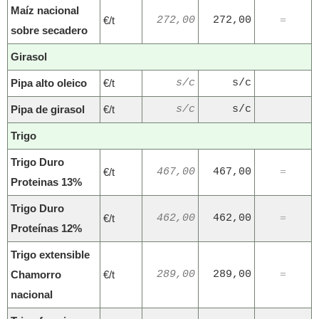
Maíz nacional
€/t
272,00
272,00
=
sobre secadero
Girasol
Pipa alto oleico
€/t
s/c
s/c
Pipa de girasol
€/t
s/c
s/c
Trigo
Trigo Duro
€/t
467,00
467,00
=
Proteinas 13%
Trigo Duro
€/t
462,00
462,00
=
Proteínas 12%
Trigo extensible
Chamorro
€/t
289,00
289,00
=
nacional