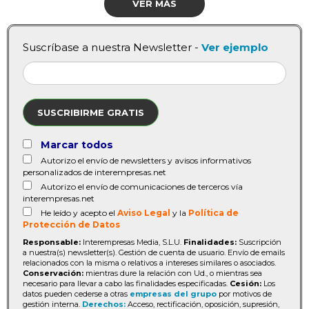
VER MÁS
Suscríbase a nuestra Newsletter -
Ver ejemplo
SUSCRIBIRME GRATIS
Marcar todos
Autorizo el envío de newsletters y avisos informativos
personalizados de interempresas.net
Autorizo el envío de comunicaciones de terceros vía
interempresas.net
He leído y acepto el
Aviso Legal
y la
Política de
Protección de Datos
Responsable:
Interempresas Media, S.L.U.
Finalidades:
Suscripción
a nuestra(s) newsletter(s). Gestión de cuenta de usuario. Envío de emails
relacionados con la misma o relativos a intereses similares o asociados.
Conservación:
mientras dure la relación con Ud., o mientras sea
necesario para llevar a cabo las finalidades especificadas.
Cesión:
Los
datos pueden cederse a otras
empresas del grupo
por motivos de
gestión interna.
Derechos:
Acceso, rectificación, oposición, supresión,