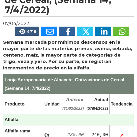
7/4/2022)
07/04/2022
4718
Semana marcada por mínimos descensos en la
mayor parte de las materias primas: avena, cebada,
centeno, maíz, la mayor parte de categorías de
trigo, veza y yero. Por su parte, se registran
incrementos de precio en la alfalfa.
Lonja Agropecuaria de Albacete, Cotizaciones de Cereal,
(Semana 14, 7/4/2022)
Anterior
Actual
Producto
Unidad
Tendencia
(31/03/2022)
(07/04/2022)
Alfalfa
Alfalfa rama
€/t
230,00
240,00
↗