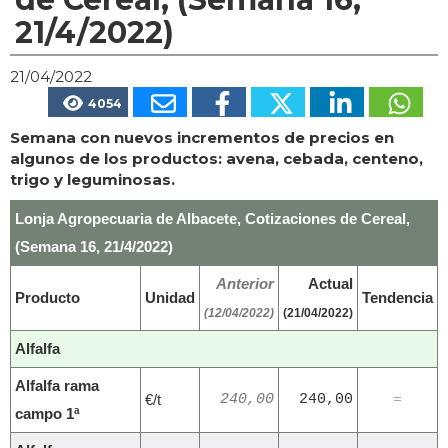
21/4/2022)
21/04/2022
4054
Semana con nuevos incrementos de precios en
algunos de los productos: avena, cebada, centeno,
trigo y leguminosas.
Lonja Agropecuaria de Albacete, Cotizaciones de Cereal,
(Semana 16, 21/4/2022)
Anterior
Actual
Producto
Unidad
Tendencia
(12/04/2022)
(21/04/2022)
Alfalfa
Alfalfa rama
€/t
240,00
240,00
=
campo 1ª