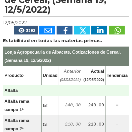
12/5/2022)
12/05/2022
3292
Estabilidad en todas las materias primas.
Lonja Agropecuaria de Albacete, Cotizaciones de Cereal,
(Semana 19, 12/5/2022)
Anterior
Actual
Producto
Unidad
Tendencia
(05/05/2022)
(12/05/2022)
Alfalfa
Alfalfa rama
€/t
240,00
240,00
=
campo 1ª
Alfalfa rama
€/t
210,00
210,00
=
campo 2ª