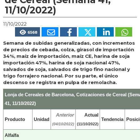
11/10/2022)
11/10/2022
6568
Semana de subidas generalizadas, con incrementos
de precios de cebada, colza, girasol de importación
34%, maíz de importación, maíz CE, harina de soja
importación 47%, harina de soja nacional 47%,
salvados de soja, salvados de trigo fino nacional y
trigo forrajero nacional. Por su parte, el único
descenso se registra en pulpa de remolacha.
Lonja de Cereales de Barcelona, Cotizaciones de Cereal (Sem
41, 11/10/2022)
Anterior
Actual
Producto
Unidad
Tendencia
Posic
(04/10/2022)
(11/10/2022)
Alfalfa