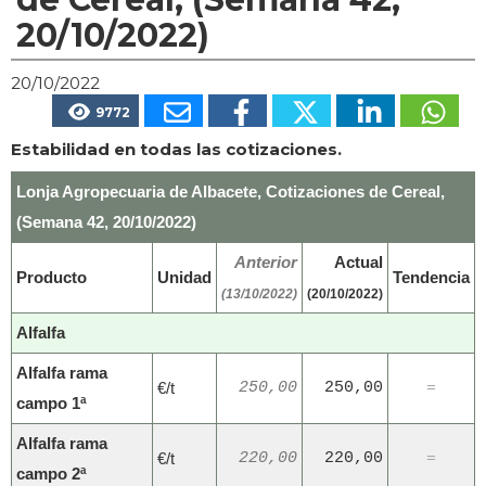
20/10/2022)
20/10/2022
9772
Estabilidad en todas las cotizaciones.
Lonja Agropecuaria de Albacete, Cotizaciones de Cereal,
(Semana 42, 20/10/2022)
Anterior
Actual
Producto
Unidad
Tendencia
(13/10/2022)
(20/10/2022)
Alfalfa
Alfalfa rama
€/t
250,00
250,00
=
campo 1ª
Alfalfa rama
€/t
220,00
220,00
=
campo 2ª