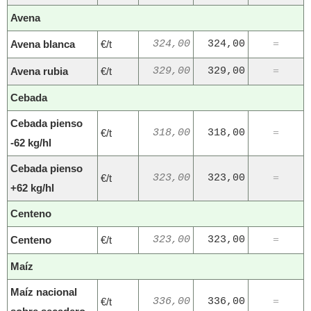
Avena
Avena blanca
€/t
324,00
324,00
=
Avena rubia
€/t
329,00
329,00
=
Cebada
Cebada pienso
€/t
318,00
318,00
=
-62 kg/hl
Cebada pienso
€/t
323,00
323,00
=
+62 kg/hl
Centeno
Centeno
€/t
323,00
323,00
=
Maíz
Maíz nacional
€/t
336,00
336,00
=