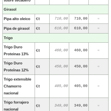
sobre secadero
Girasol
Pipa alto oleico
€/t
710,00
710,00
=
Pipa de girasol
€/t
610,00
610,00
=
Trigo
Trigo Duro
€/t
460,00
460,00
=
Proteinas 13%
Trigo Duro
€/t
450,00
450,00
=
Proteínas 12%
Trigo extensible
Chamorro
€/t
405,00
405,00
=
nacional
Trigo forrajero
€/t
349,00
349,00
=
nacional