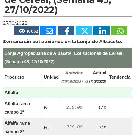
27/10/2022)
27/10/2022
10032
Semana sin cotizaciones en la Lonja de Albacete.
Lonja Agropecuaria de Albacete, Cotizaciones de Cereal,
(Semana 43, 27/10/2022)
Anterior
Actual
Producto
Unidad
Tendencia
(20/10/2022)
(27/10/2022)
Alfalfa
Alfalfa rama
€/t
250,00
s/c
campo 1ª
Alfalfa rama
€/t
220,00
s/c
campo 2ª