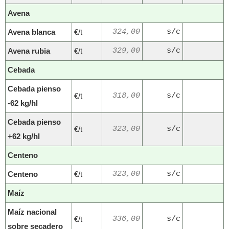
Avena
Avena blanca
€/t
324,00
s/c
Avena rubia
€/t
329,00
s/c
Cebada
Cebada pienso
€/t
318,00
s/c
-62 kg/hl
Cebada pienso
€/t
323,00
s/c
+62 kg/hl
Centeno
Centeno
€/t
323,00
s/c
Maíz
Maíz nacional
€/t
336,00
s/c
sobre secadero