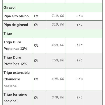
Girasol
Pipa alto oleico
€/t
710,00
s/c
Pipa de girasol
€/t
610,00
s/c
Trigo
Trigo Duro
€/t
460,00
s/c
Proteinas 13%
Trigo Duro
€/t
450,00
s/c
Proteínas 12%
Trigo extensible
Chamorro
€/t
405,00
s/c
nacional
Trigo forrajero
€/t
349,00
s/c
nacional