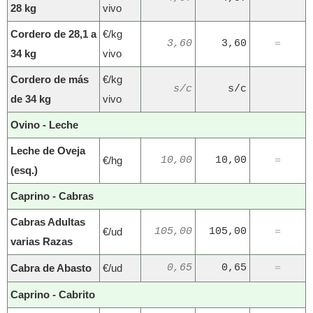
28 kg
vivo
Cordero de 28,1 a
€/kg
3,60
3,60
=
34 kg
vivo
Cordero de más
€/kg
s/c
s/c
de 34 kg
vivo
Ovino - Leche
Leche de Oveja
€/hg
10,00
10,00
=
(esq.)
Caprino - Cabras
Cabras Adultas
€/ud
105,00
105,00
=
varias Razas
Cabra de Abasto
€/ud
0,65
0,65
=
Caprino - Cabrito