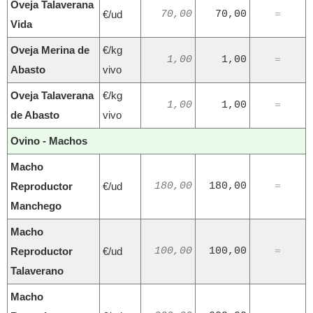
Oveja Talaverana
€/ud
70,00
70,00
=
Vida
Oveja Merina de
€/kg
1,00
1,00
=
Abasto
vivo
Oveja Talaverana
€/kg
1,00
1,00
=
de Abasto
vivo
Ovino - Machos
Macho
Reproductor
€/ud
180,00
180,00
=
Manchego
Macho
Reproductor
€/ud
100,00
100,00
=
Talaverano
Macho