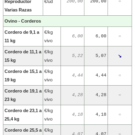
Reproductor
€/ud
200,00
200,00
=
Varias Razas
Ovino - Corderos
Cordero de 9,1 a
€/kg
6,00
6,00
=
11 kg
vivo
Cordero de 11,1 a
€/kg
5,22
5,07
↘
15 kg
vivo
Cordero de 15,1 a
€/kg
4,44
4,44
=
19 kg
vivo
Cordero de 19,1 a
€/kg
4,28
4,28
=
23 kg
vivo
Cordero de 23,1 a
€/kg
4,18
4,18
=
25,4 kg
vivo
Cordero de 25,5 a
€/kg
4,07
4,07
=