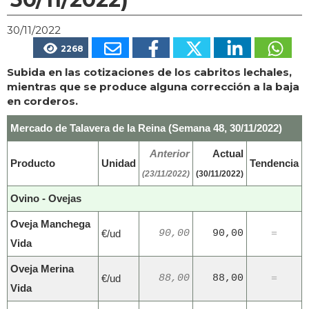
30/11/2022
2268
Subida en las cotizaciones de los cabritos lechales,
mientras que se produce alguna corrección a la baja
en corderos.
Mercado de Talavera de la Reina (Semana 48, 30/11/2022)
Anterior
Actual
Producto
Unidad
Tendencia
(23/11/2022)
(30/11/2022)
Ovino - Ovejas
Oveja Manchega
€/ud
90,00
90,00
=
Vida
Oveja Merina
€/ud
88,00
88,00
=
Vida