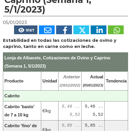
5/1/2023)
05/01/2023
9167
Estabilidad en todas las cotizaciones de ovino y
caprino, tanto en carne como en leche.
Lonja de Albacete, Cotizaciones de Ovino y Caprino
(Semana 1, 5/1/2023)
Anterior
Actual
Producto
Unidad
Tendencia
(29/12/2022)
(05/01/2023)
Cabrito
Cabrito ‘basto’
5,46 ..
5,46 ..
€/kg
de 7 a 10 kg
5,52
5,52
Cabrito ‘fino’ de
5,85 ..
5,85 ..
€/kg