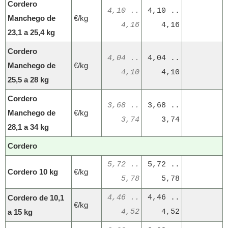
Cordero
4,10 ..
4,10 ..
Manchego de
€/kg
4,16
4,16
23,1 a 25,4 kg
Cordero
4,04 ..
4,04 ..
Manchego de
€/kg
4,10
4,10
25,5 a 28 kg
Cordero
3,68 ..
3,68 ..
Manchego de
€/kg
3,74
3,74
28,1 a 34 kg
Cordero
5,72 ..
5,72 ..
Cordero 10 kg
€/kg
5,78
5,78
Cordero de 10,1
4,46 ..
4,46 ..
€/kg
a 15 kg
4,52
4,52