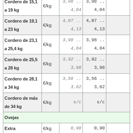
Cordero de 15,1
3,98 ..
3,98 ..
€/kg
a 19 kg
4,04
4,04
Cordero de 19,1
4,07 ..
4,07 ..
€/kg
a 23 kg
4,13
4,13
Cordero de 23,1
3,98 ..
3,98 ..
€/kg
a 25,4 kg
4,04
4,04
Cordero de 25,5
3,92 ..
3,92 ..
€/kg
a 28 kg
3,98
3,98
Cordero de 28,1
3,56 ..
3,56 ..
€/kg
a 34 kg
3,62
3,62
Cordero de más
€/kg
s/c
s/c
de 34 kg
Ovejas
Extra
€/kg
0,90
0,90