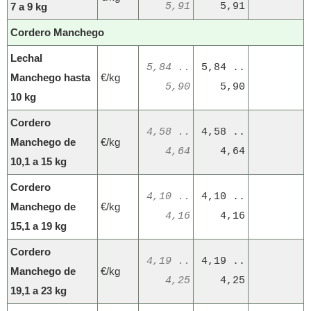
7 a 9 kg
5,91
5,91
Cordero Manchego
Lechal
5,84 ..
5,84 ..
Manchego hasta
€/kg
5,90
5,90
10 kg
Cordero
4,58 ..
4,58 ..
Manchego de
€/kg
4,64
4,64
10,1 a 15 kg
Cordero
4,10 ..
4,10 ..
Manchego de
€/kg
4,16
4,16
15,1 a 19 kg
Cordero
4,19 ..
4,19 ..
Manchego de
€/kg
4,25
4,25
19,1 a 23 kg